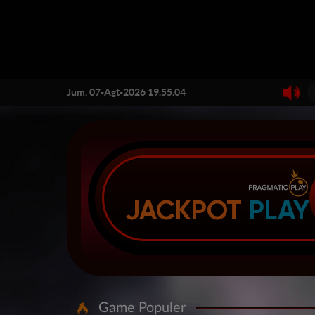
Jum, 07-Agt-2026 19.55.04
meliharaan Terjadwal: PP Virtual Sports pada 30-Jun-2026 dari 15.00.00 sampai 30-
JACKPOT
PLAY
Game Populer