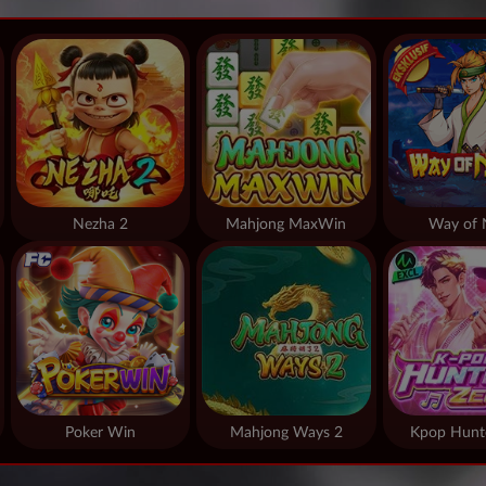
Nezha 2
Mahjong MaxWin
Way of 
Poker Win
Mahjong Ways 2
Kpop Hunt