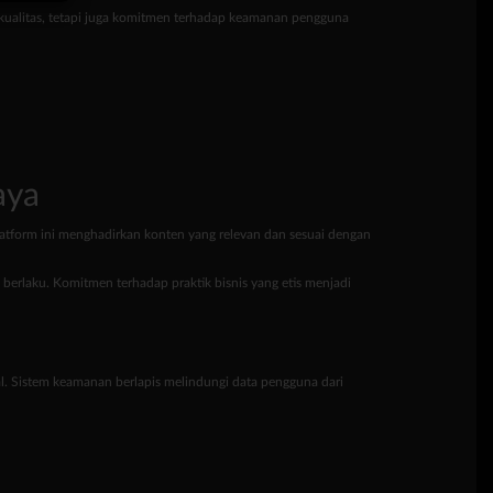
kualitas, tetapi juga komitmen terhadap keamanan pengguna
aya
platform ini menghadirkan konten yang relevan dan sesuai dengan
 berlaku. Komitmen terhadap praktik bisnis yang etis menjadi
l. Sistem keamanan berlapis melindungi data pengguna dari