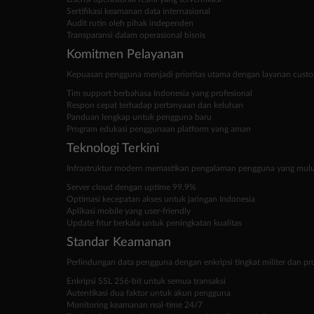
Sertifikasi keamanan data internasional
Audit rutin oleh pihak independen
Transparansi dalam operasional bisnis
Komitmen Pelayanan
Kepuasan pengguna menjadi prioritas utama dengan layanan custom
Tim support berbahasa Indonesia yang profesional
Respon cepat terhadap pertanyaan dan keluhan
Panduan lengkap untuk pengguna baru
Program edukasi penggunaan platform yang aman
Teknologi Terkini
Infrastruktur modern memastikan pengalaman pengguna yang mulus
Server cloud dengan uptime 99.9%
Optimasi kecepatan akses untuk jaringan Indonesia
Aplikasi mobile yang user-friendly
Update fitur berkala untuk peningkatan kualitas
Standar Keamanan
Perlindungan data pengguna dengan enkripsi tingkat militer dan pr
Enkripsi SSL 256-bit untuk semua transaksi
Autentikasi dua faktor untuk akun pengguna
Monitoring keamanan real-time 24/7