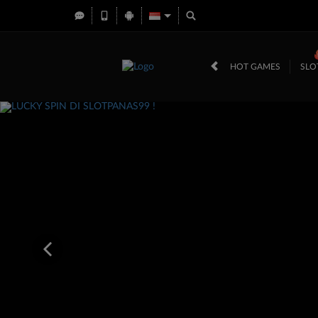
HOT GAMES
SLO